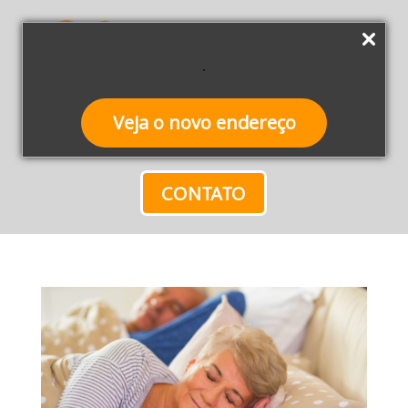
Veja o novo endereço
CONTATO