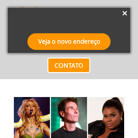
Veja o novo endereço
CONTATO