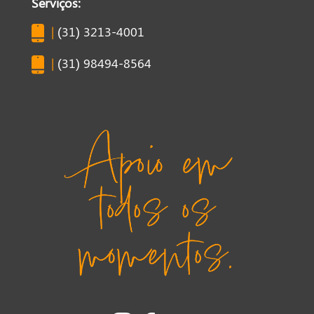
Serviços:
|
(31) 3213-4001
|
(31) 98494-8564