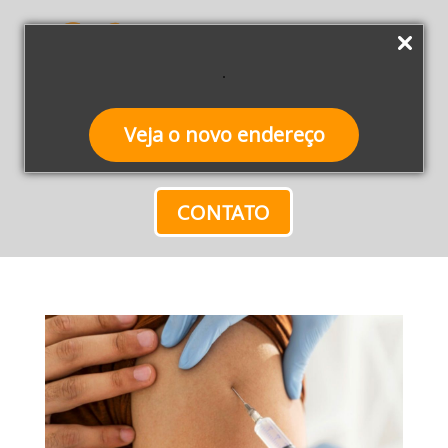
Veja o novo endereço
CONTATO